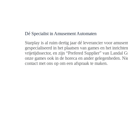
Dé Specialist in Amusement Automaten
Starplay is al ruim dertig jaar dé leverancier voor amuse
gespecialiseerd in het plaatsen van games en het inricht
vrijetijdssector, en zijn “Prefered Supplier” van Landal 
onze games ook in de horeca en ander gelegenheden. Nie
contact met ons op om een afspraak te maken.