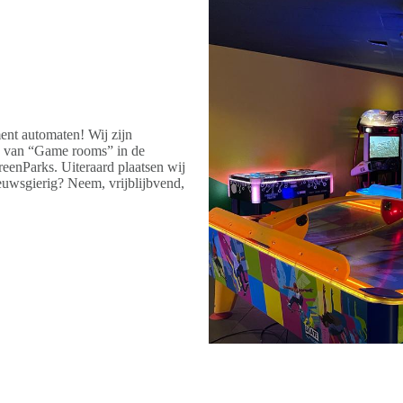
ment automaten! Wij zijn
en van “Game rooms” in de
GreenParks. Uiteraard plaatsen wij
uwsgierig? Neem, vrijblijbvend,