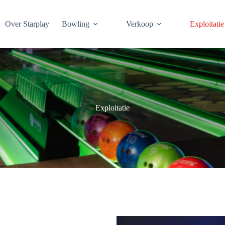
Over Starplay
Bowling
Verkoop
Exploitatie
Exploitatie